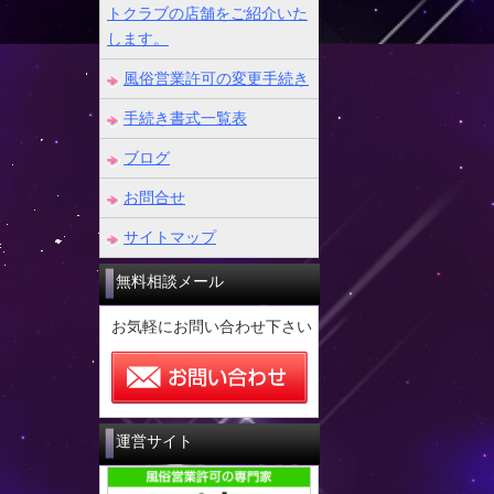
トクラブの店舗をご紹介いた
します。
風俗営業許可の変更手続き
手続き書式一覧表
ブログ
お問合せ
サイトマップ
無料相談メール
お気軽にお問い合わせ下さい
運営サイト