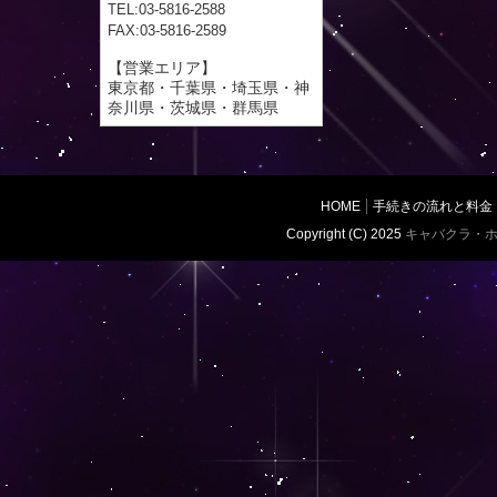
TEL:03-5816-2588
FAX:03-5816-2589
【営業エリア】
東京都・千葉県・埼玉県・神
奈川県・茨城県・群馬県
HOME
手続きの流れと料金
Copyright (C) 2025
キャバクラ・ホ