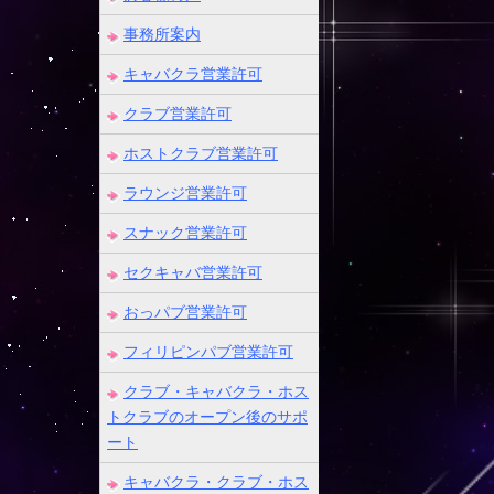
事務所案内
キャバクラ営業許可
クラブ営業許可
ホストクラブ営業許可
ラウンジ営業許可
スナック営業許可
セクキャバ営業許可
おっパブ営業許可
フィリピンパブ営業許可
クラブ・キャバクラ・ホス
トクラブのオープン後のサポ
ート
キャバクラ・クラブ・ホス