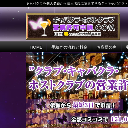
キャバクラを個人名義から法人名義に変更できる？ - キャバクラ・
HOME
手続きの流れと料金
お客様の声