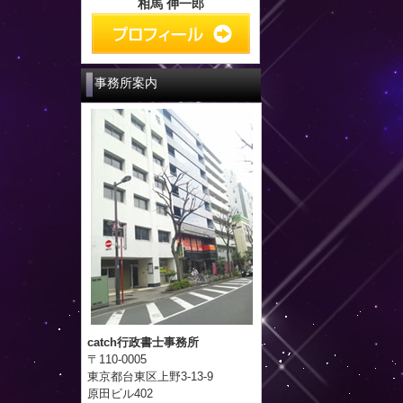
相馬 伸一郎
事務所案内
catch行政書士事務所
〒110-0005
東京都台東区上野3-13-9
原田ビル402