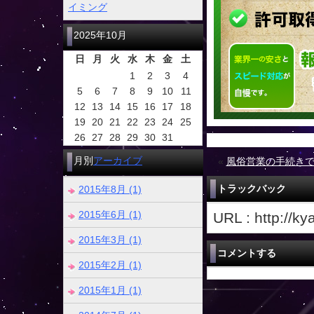
イミング
2025年10月
日
月
火
水
木
金
土
1
2
3
4
5
6
7
8
9
10
11
12
13
14
15
16
17
18
19
20
21
22
23
24
25
26
27
28
29
30
31
月別
アーカイブ
«
風俗営業の手続き
トラックバック
2015年8月 (1)
2015年6月 (1)
URL : http://k
2015年3月 (1)
コメントする
2015年2月 (1)
2015年1月 (1)