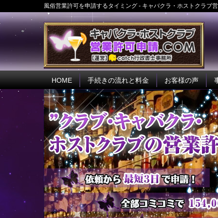
風俗営業許可を申請するタイミング - キャバクラ・ホストクラブ営業
HOME
手続きの流れと料金
お客様の声