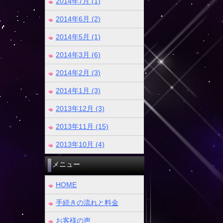
2014年7月 (1)
2014年6月 (2)
2014年5月 (1)
2014年3月 (6)
2014年2月 (3)
2014年1月 (3)
2013年12月 (3)
2013年11月 (15)
2013年10月 (4)
メニュー
HOME
手続きの流れと料金
お客様の声