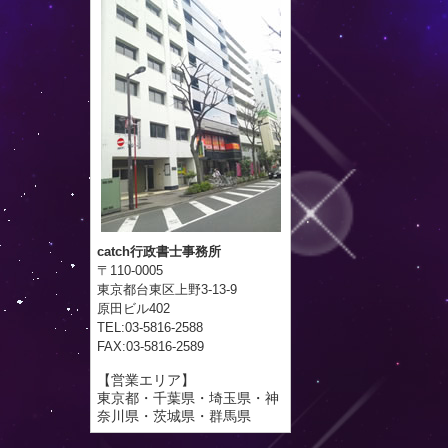
catch行政書士事務所
〒110-0005
東京都台東区上野3-13-9
原田ビル402
TEL:03-5816-2588
FAX:03-5816-2589
【営業エリア】
東京都・千葉県・埼玉県・神
奈川県・茨城県・群馬県