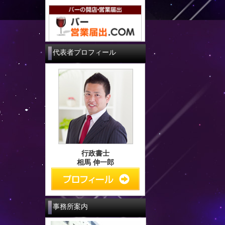
代表者プロフィール
行政書士
相馬 伸一郎
事務所案内