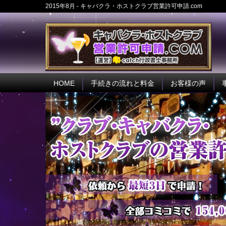
2015年8月 - キャバクラ・ホストクラブ営業許可申請.com
HOME
手続きの流れと料金
お客様の声