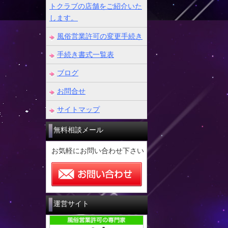
トクラブの店舗をご紹介いた
します。
風俗営業許可の変更手続き
手続き書式一覧表
ブログ
お問合せ
サイトマップ
無料相談メール
お気軽にお問い合わせ下さい
運営サイト