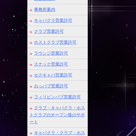
事務所案内
キャバクラ営業許可
クラブ営業許可
ホストクラブ営業許可
ラウンジ営業許可
スナック営業許可
セクキャバ営業許可
おっパブ営業許可
フィリピンパブ営業許可
クラブ・キャバクラ・ホス
トクラブのオープン後のサポ
ート
キャバクラ・クラブ・ホス