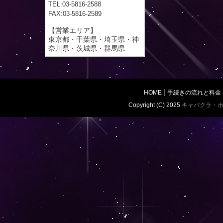
TEL:03-5816-2588
FAX:03-5816-2589
【営業エリア】
東京都・千葉県・埼玉県・神
奈川県・茨城県・群馬県
HOME
手続きの流れと料金
Copyright (C) 2025
キャバクラ・ホ