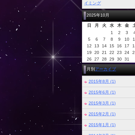
イミング
2025年10月
日
月
火
水
木
金
1
2
3
5
6
7
8
9
10
1
12
13
14
15
16
17
1
19
20
21
22
23
24
2
26
27
28
29
30
31
月別
アーカイブ
2015年8月 (1)
2015年6月 (1)
2015年3月 (1)
2015年2月 (1)
2015年1月 (1)