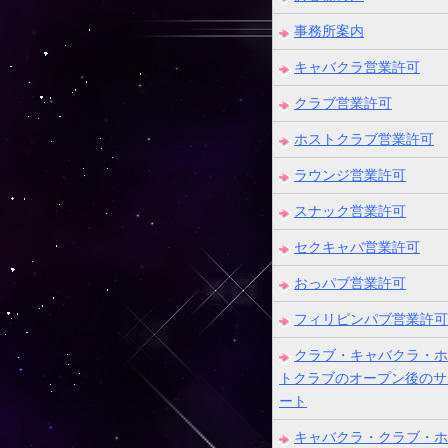
事務所案内
キャバクラ営業許可
クラブ営業許可
ホストクラブ営業許可
ラウンジ営業許可
スナック営業許可
セクキャバ営業許可
おっパブ営業許可
フィリピンパブ営業許可
クラブ・キャバクラ・ホ
トクラブのオープン後のサ
ート
キャバクラ・クラブ・ホ