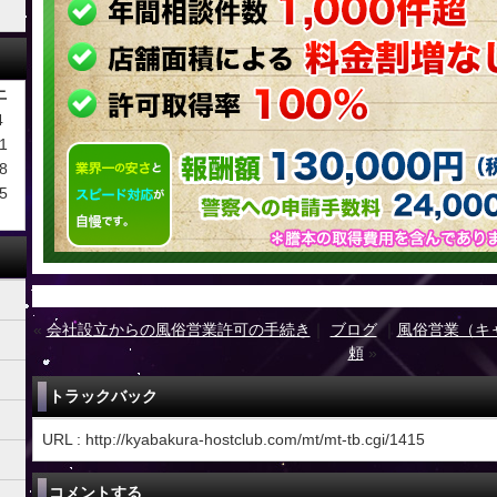
土
4
1
8
5
«
会社設立からの風俗営業許可の手続き
｜
ブログ
｜
風俗営業（キ
頼
»
トラックバック
URL : http://kyabakura-hostclub.com/mt/mt-tb.cgi/1415
コメントする