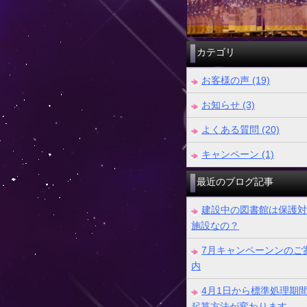
カテゴリ
お客様の声 (19)
お知らせ (3)
よくある質問 (20)
キャンペーン (1)
最近のブログ記事
建設中の図書館は保護対
施設なの？
7月キャンペーンンのご
内
4月1日から標準処理期
起算方法が変わります。