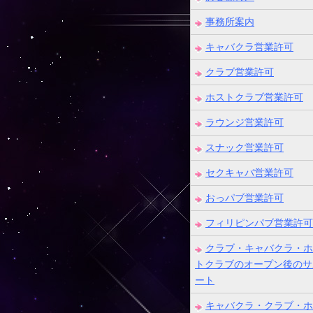
事務所案内
キャバクラ営業許可
クラブ営業許可
ホストクラブ営業許可
ラウンジ営業許可
スナック営業許可
セクキャバ営業許可
おっパブ営業許可
フィリピンパブ営業許可
クラブ・キャバクラ・ホ
トクラブのオープン後のサ
ート
キャバクラ・クラブ・ホ