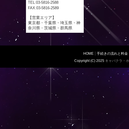
TEL:03-5816-2588
FAX:03-5816-2589
【営業エリア】
東京都・千葉県・埼玉県・神
奈川県・茨城県・群馬県
HOME
手続きの流れと料金
Copyright (C) 2025
キャバクラ・ホ