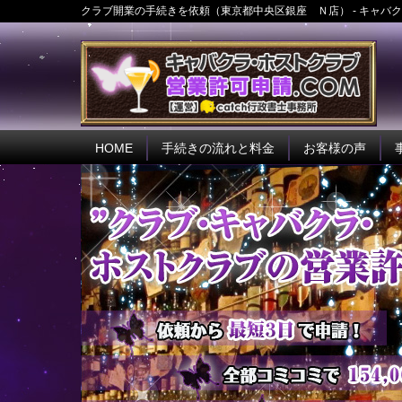
クラブ開業の手続きを依頼（東京都中央区銀座 Ｎ店） - キャバク
HOME
手続きの流れと料金
お客様の声