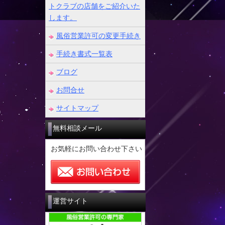
トクラブの店舗をご紹介いた
します。
風俗営業許可の変更手続き
手続き書式一覧表
ブログ
お問合せ
サイトマップ
無料相談メール
お気軽にお問い合わせ下さい
運営サイト