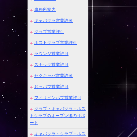
事務所案内
キャバクラ営業許可
クラブ営業許可
ホストクラブ営業許可
ラウンジ営業許可
スナック営業許可
セクキャバ営業許可
おっパブ営業許可
フィリピンパブ営業許可
クラブ・キャバクラ・ホス
トクラブのオープン後のサポ
ート
キャバクラ・クラブ・ホス